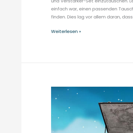
und Verstärker-Set einzutauschen. Lei
einfach war, einen passenden Tausch
finden. Dies lag vor allem daran, dass
Weiterlesen »
Neuer
Tauschgegenstand
#13