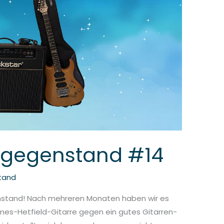
hgegenstand #14
tand
stand! Nach mehreren Monaten haben wir es
mes-Hetfield-Gitarre gegen ein gutes Gitarren-