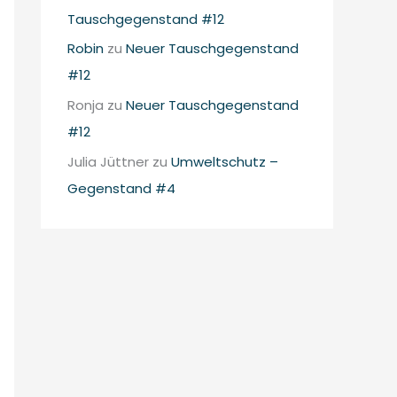
Tauschgegenstand #12
Robin
zu
Neuer Tauschgegenstand
#12
Ronja
zu
Neuer Tauschgegenstand
#12
Julia Jüttner
zu
Umweltschutz –
Gegenstand #4