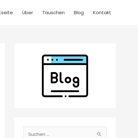
tseite
Über
Tauschen
Blog
Kontakt
S