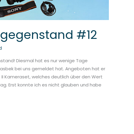
hgegenstand #12
d
stand! Diesmal hat es nur wenige Tage
asbek bei uns gemeldet hat. Angeboten hat er
 II Kameraset, welches deutlich über den Wert
g. Erst konnte ich es nicht glauben und habe