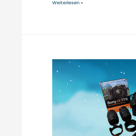
Weiterlesen »
Neuer
Tauschgegenstand
#12