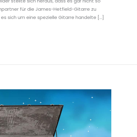
der stellte sich heraus, dass es gar nicht so
partner für die James-Hetfield-Gitarre zu
 es sich um eine spezielle Gitarre handelte […]