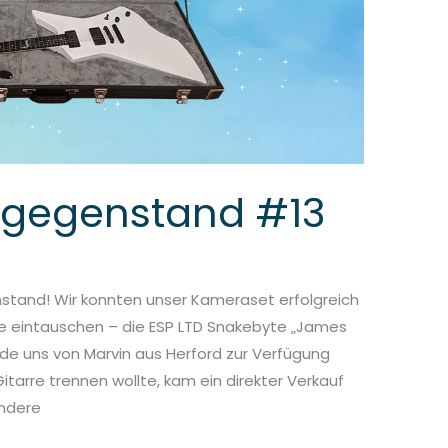
hgegenstand #13
tand! Wir konnten unser Kameraset erfolgreich
e eintauschen – die ESP LTD Snakebyte „James
urde uns von Marvin aus Herford zur Verfügung
Gitarre trennen wollte, kam ein direkter Verkauf
ondere