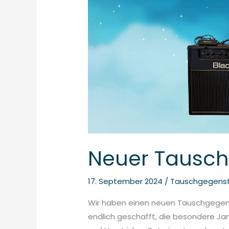
#14
Neuer Tausc
17. September 2024
/
Tauschgegens
Wir haben einen neuen Tauschgegen
endlich geschafft, die besondere Ja