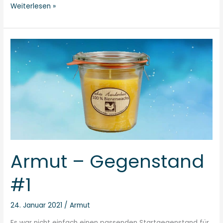
Weiterlesen »
Armut
–
Gegenstand
#1
Armut – Gegenstand
#1
24. Januar 2021
/
Armut
Es war nicht einfach einen passenden Startgegenstand für