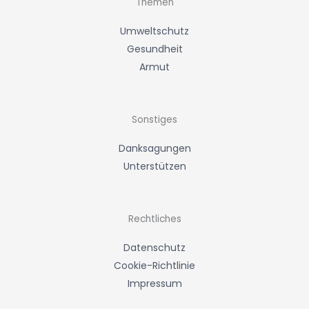
m
Themen
Umweltschutz
Gesundheit
Armut
Sonstiges
Danksagungen
Unterstützen
Rechtliches
Datenschutz
Cookie-Richtlinie
Impressum