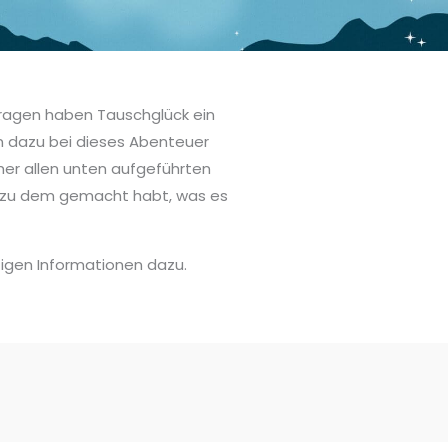
etragen haben Tauschglück ein
n dazu bei dieses Abenteuer
her allen unten aufgeführten
ck zu dem gemacht habt, was es
tigen Informationen dazu.