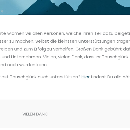
eite widmen wir allen Personen, welche ihren Teil dazu beig
sser zu machen. Selbst die kleinsten Unterstützungen trage
reiben und zum Erfolg zu verhelfen. Großen Dank gebührt da
 und Unternehmen. Vielen, vielen Dank, dass ihr Tauschglü
t und noch werden kann…
est Tauschglück auch unterstützen?
Hier
findest Du alle nö
VIELEN DANK!