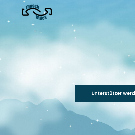
Zum
Inhalt
springen
Unterstützer werd