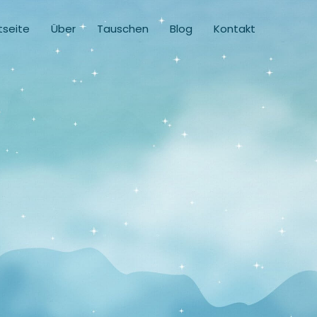
tseite
Über
Tauschen
Blog
Kontakt